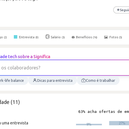
★
Segui
go
Entrevista
Salário
Benefícios
Fotos
(2)
(0)
(3)
(16)
(5)
de tech sobre a Significa
?
s
e
r
o
d
a
r
o
s
c
o
l
a
b
o
k-life balance
Dicas para entrevista
Como é trabalhar
dade (11)
a uma entrevista