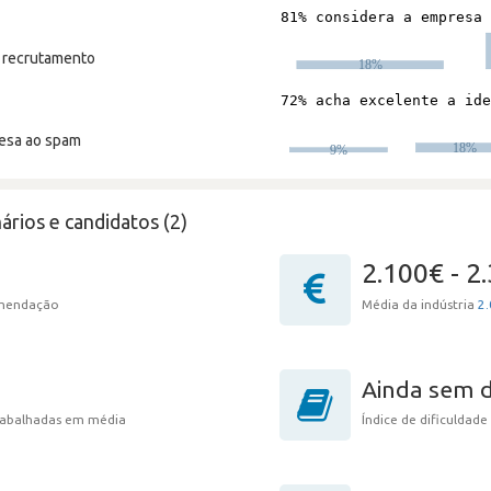
m recrutamento
resa ao spam
ários e candidatos (2)
2.100€ - 2
omendação
Média da indústria
2.
Ainda sem 
trabalhadas em média
Índice de dificuldade