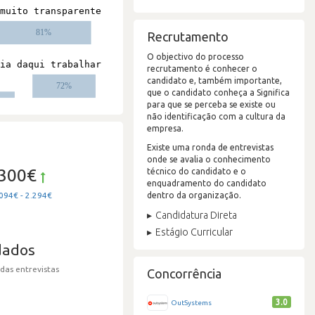
Recrutamento
O objectivo do processo
recrutamento é conhecer o
candidato e, também importante,
que o candidato conheça a Significa
para que se perceba se existe ou
não identificação com a cultura da
empresa.
Existe uma ronda de entrevistas
onde se avalia o conhecimento
.300€
técnico do candidato e o
enquadramento do candidato
dentro da organização.
094€ - 2.294€
Candidatura Direta
Estágio Curricular
dados
 das entrevistas
Concorrência
3.0
OutSystems