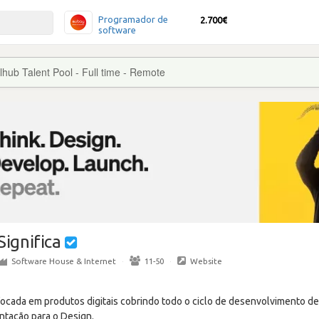
Programador de
2.700€
software
lhub Talent Pool - Full time - Remote
Significa
Software House & Internet
·
11-50
·
Website
 focada em produtos digitais cobrindo todo o ciclo de desenvolvimento 
ntação para o Design.