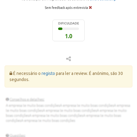
Sem feedback após entrevista
DIFICULDADE
1.0
Erro:
É necessário o
registo
para ler a review. É anónimo, são 30
segundos.