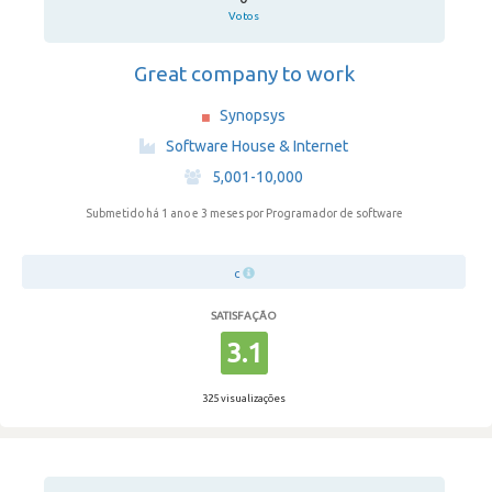
Votos
Great company to work
Synopsys
·
Software House & Internet
·
5,001-10,000
Submetido há 1 ano e 3 meses
por Programador de software
c
SATISFAÇÃO
3.1
325 visualizações