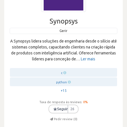
Synopsys
Gerir
A Synopsys lidera soluções de engenharia desde o silício até
sistemas completos, capacitando clientes na criação rápida
de produtos com inteligência artificial. Oferece ferramentas
líderes para conceção de
…
Ler mais
c
python
+15
Taxa de resposta às reviews:
0
%
★
Seguir
26
Pedir review (
0
)