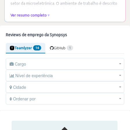
setor da microeletrónica. O ambiente de trabalho é descrito
como estável, colaborativo e flexível,
…
Ler mais
Ver resumo completo
Reviews de emprego da Synopsys
Teamlyzer
GitHub
14
1
Cargo
Nível de experiência
Cidade
Ordenar por