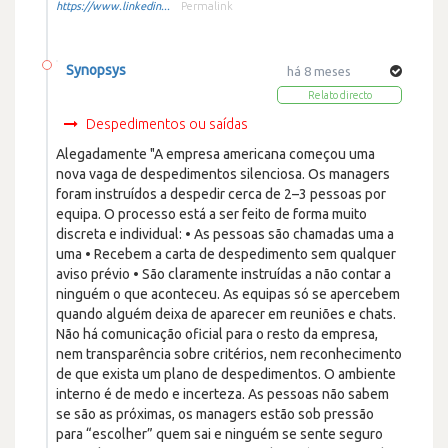
https://www.linkedin...
Permalink
Synopsys
há 8 meses
Relato directo
Despedimentos ou saídas
Alegadamente "A empresa americana começou uma
nova vaga de despedimentos silenciosa. Os managers
foram instruídos a despedir cerca de 2–3 pessoas por
equipa. O processo está a ser feito de forma muito
discreta e individual: • As pessoas são chamadas uma a
uma • Recebem a carta de despedimento sem qualquer
aviso prévio • São claramente instruídas a não contar a
ninguém o que aconteceu. As equipas só se apercebem
quando alguém deixa de aparecer em reuniões e chats.
Não há comunicação oficial para o resto da empresa,
nem transparência sobre critérios, nem reconhecimento
de que exista um plano de despedimentos. O ambiente
interno é de medo e incerteza. As pessoas não sabem
se são as próximas, os managers estão sob pressão
para “escolher” quem sai e ninguém se sente seguro