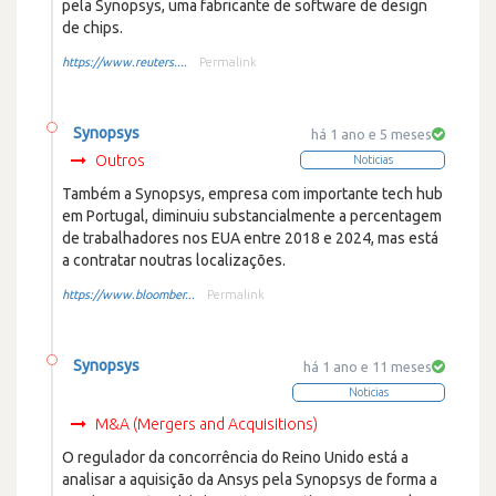
pela Synopsys, uma fabricante de software de design
de chips.
https://www.reuters....
Permalink
Synopsys
há 1 ano e 5 meses
Outros
Noticias
Também a Synopsys, empresa com importante tech hub
em Portugal, diminuiu substancialmente a percentagem
de trabalhadores nos EUA entre 2018 e 2024, mas está
a contratar noutras localizações.
https://www.bloomber...
Permalink
Synopsys
há 1 ano e 11 meses
Noticias
M&A (Mergers and Acquisitions)
O regulador da concorrência do Reino Unido está a
analisar a aquisição da Ansys pela Synopsys de forma a