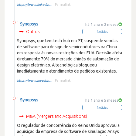
https://www.linkedin...
Permalink
Synopsys
há 1 ano e 2 meses
Outros
Noticias
Synopsys, que tem tech hub em PT, suspende vendas
de software para design de semicondutores na China
em resposta às novas restrições dos EUA. Decisão afeta
diretamente 70% do mercado chinês de automação de
design eletrónico. A tecnológica bloqueou
imediatamente o atendimento de pedidos existentes.
https://www.investin...
Permalink
Synopsys
há 1 ano e 5 meses
Noticias
M&A (Mergers and Acquisitions)
O regulador de concorrência do Reino Unido aprovou a
aquisição da empresa de software de simulação Ansys