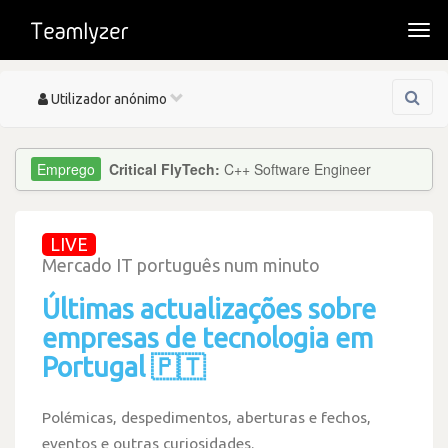
Togg
navi
Toggle
Utilizador anónimo
navigation
Critical FlyTech:
C++ Software Engineer
LIVE
Mercado IT português num minuto
Últimas actualizações sobre
empresas de tecnologia em
Portugal 🇵🇹
Polémicas, despedimentos, aberturas e fechos,
eventos e outras curiosidades.