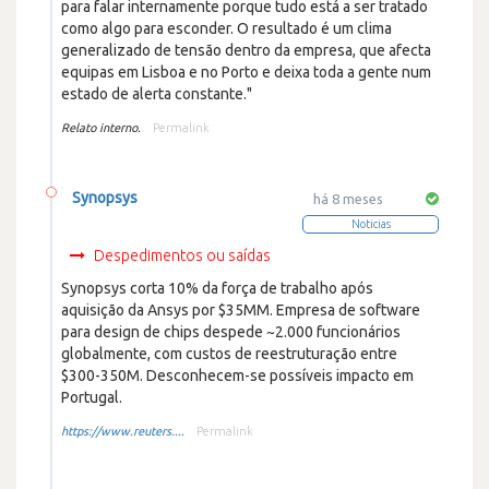
para falar internamente porque tudo está a ser tratado
como algo para esconder. O resultado é um clima
generalizado de tensão dentro da empresa, que afecta
equipas em Lisboa e no Porto e deixa toda a gente num
estado de alerta constante."
Relato interno.
Permalink
Synopsys
há 8 meses
Noticias
Despedimentos ou saídas
Synopsys corta 10% da força de trabalho após
aquisição da Ansys por $35MM. Empresa de software
para design de chips despede ~2.000 funcionários
globalmente, com custos de reestruturação entre
$300-350M. Desconhecem-se possíveis impacto em
Portugal.
https://www.reuters....
Permalink