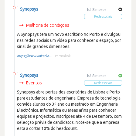
Synopsys
há 8 meses
Redes sociais
Melhoria de condições
A Synopsys tem um novo escritório no Porto e divulgou
nas redes sociais um vídeo para conhecer o espaço, por
sinal de grandes dimensões.
https://www.linkedin...
Permalink
Synopsys
há 8 meses
Eventos
Redes sociais
Synopsys abre portas dos escritórios de Lisboa e Porto
para estudantes de engenharia. Empresa de tecnologia
convida alunos do 3º ano ou mestrado em Engenharia
Electrónica, Informática ou áreas afins para conhecer
equipas e projectos. Inscrições até 4 de Dezembro, com
selecção prévia de candidatos. Note-se que a empresa
esta a cortar 10% do headcount.