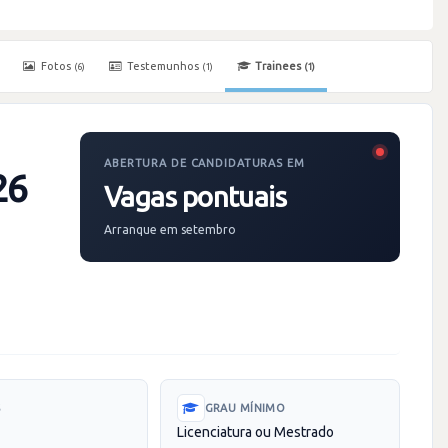
Fotos
Testemunhos
Trainees
(6)
(1)
(1)
ABERTURA DE CANDIDATURAS EM
26
Vagas pontuais
Arranque em setembro
S
GRAU MÍNIMO
Licenciatura ou Mestrado