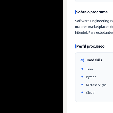
Sobre o programa
Software Engineering In
maiores marketplaces d
híbrido). Para estudantes
Perfil procurado
Hard skills
Java
Python
Microserviços
Cloud