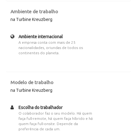
Ambiente de trabalho
na Turbine Kreuzberg
Ambiente internacional
A empresa conta com mais de 25
nacionalidades, oriundas de todos os
continentes do planeta.
Modelo de trabalho
na Turbine Kreuzberg
Escolha do trabalhador
O colaborador faz o seu modelo. Há quem
faça full-remote, há quem faça híbrido e há
quem faça full-onsite. Depende da
preferência de cada um.