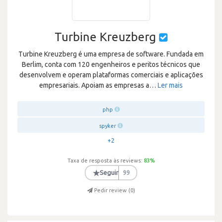
Turbine Kreuzberg
Turbine Kreuzberg é uma empresa de software. Fundada em
Berlim, conta com 120 engenheiros e peritos técnicos que
desenvolvem e operam plataformas comerciais e aplicações
empresariais. Apoiam as empresas a
…
Ler mais
php
spyker
+2
Taxa de resposta às reviews:
83
%
★
Seguir
99
Pedir review (
0
)