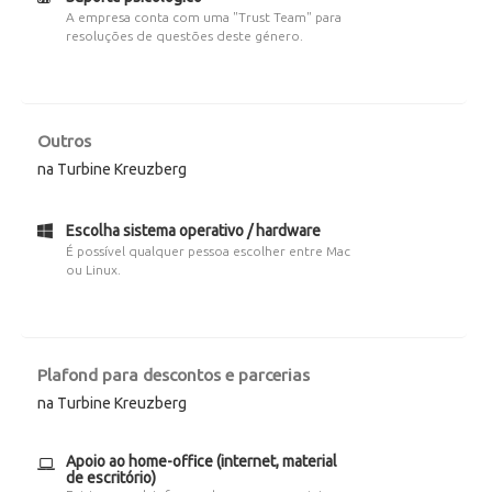
A empresa conta com uma "Trust Team" para
resoluções de questões deste género.
Outros
na Turbine Kreuzberg
Escolha sistema operativo / hardware
É possível qualquer pessoa escolher entre Mac
ou Linux.
Plafond para descontos e parcerias
na Turbine Kreuzberg
Apoio ao home-office (internet, material
de escritório)