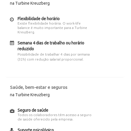
na Turbine Kreuzberg
Flexibilidade de horário
Existe flexibilidade horária. O work-life
balance é muito importante para a Turbine
Kreuzberg.
Semana 4 dias de trabalho ou horário
reduzido
Possibilidade de trabalhar 4 dias por semana
(32h) com redução salarial proporcional.
Saúde, bem-estar e seguros
na Turbine Kreuzberg
Seguro de saúde
Todos os colaboradores têm acesso a seguro
de saúde oferecido pela empresa.
Suporte psicológico