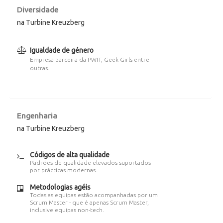
Diversidade
na Turbine Kreuzberg
Igualdade de género
Empresa parceira da PWIT, Geek Girls entre
outras.
Engenharia
na Turbine Kreuzberg
Códigos de alta qualidade
Padrões de qualidade elevados suportados
por prácticas modernas.
Metodologias agéis
Todas as equipas estão acompanhadas por um
Scrum Master - que é apenas Scrum Master,
inclusive equipas non-tech.