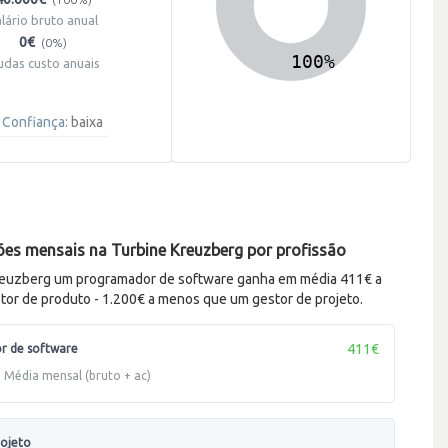
alário bruto anual
0€
(0%)
udas custo anuais
Confiança:
baixa
es mensais na Turbine Kreuzberg por profissão
reuzberg um programador de software ganha em média 411€ a
tor de produto - 1.200€ a menos que um gestor de projeto.
411€
r de software
Média mensal (bruto + ac)
rojeto