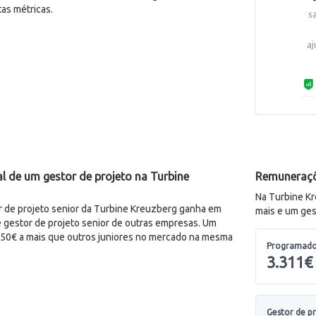
as métricas.
s
aj
l de um gestor de projeto na Turbine
Remuneraçõ
Na Turbine K
de projeto senior da Turbine Kreuzberg ganha em
mais e um ges
 gestor de projeto senior de outras empresas. Um
150€ a mais que outros juniores no mercado na mesma
Programado
3.311€
Gestor de p