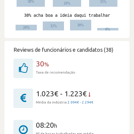
Reviews de funcionários e candidatos (38)
30
%
Taxa de recomendação
1.023€ - 1.223€
Média da indústria
2.094€ - 2.294€
08:20
h
Nº de horas trabalhadas em média