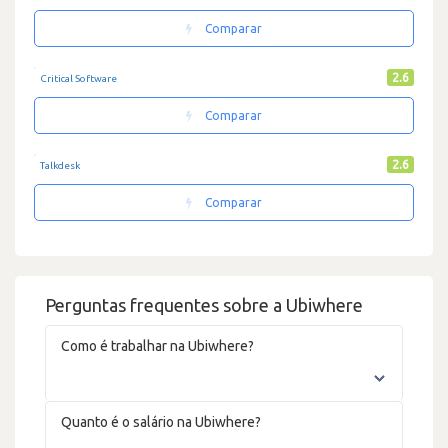
Comparar
2.6
Critical Software
Comparar
2.6
Talkdesk
Comparar
Perguntas frequentes sobre a Ubiwhere
Como é trabalhar na Ubiwhere?
Quanto é o salário na Ubiwhere?