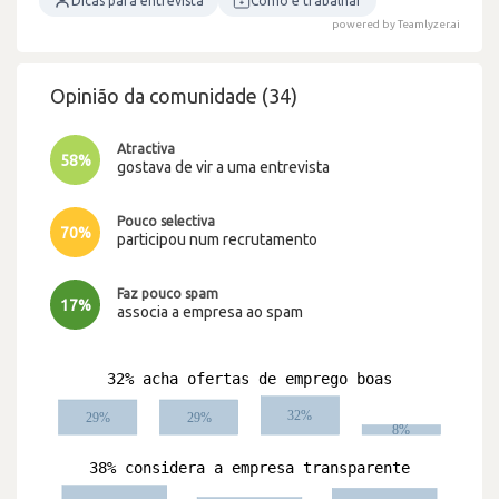
Dicas para entrevista
Como é trabalhar
powered by Teamlyzer.ai
Opinião da comunidade (34)
Atractiva
58%
gostava de vir a uma entrevista
Pouco selectiva
70%
participou num recrutamento
Faz pouco spam
17%
associa a empresa ao spam