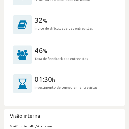
32
%
Índice de dificuldade das entrevistas
46
%
Taxa de feedback das entrevistas
01:30
h
Investimento de tempo em entrevistas
Visão interna
Equilíbrio trabalho/vida pessoal