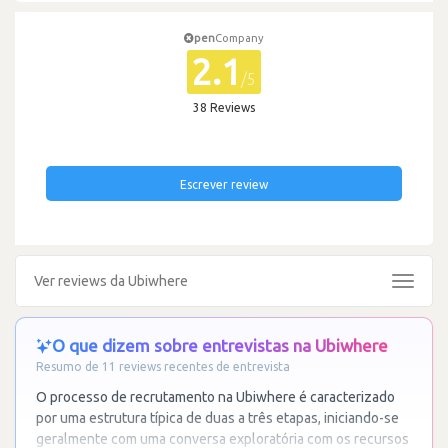
pen
Company
2.1
/5
38 Reviews
Escrever review
Ver reviews da Ubiwhere
Toggle
navigat
O que dizem sobre entrevistas na Ubiwhere
Resumo de 11 reviews recentes de entrevista
O processo de recrutamento na Ubiwhere é caracterizado
por uma estrutura típica de duas a três etapas, iniciando-se
geralmente com uma conversa exploratória com os recursos