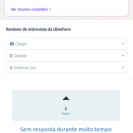
humanos, seguida de um desafio
…
Ler mais
Ver resumo completo
Reviews de entrevista da Ubiwhere
Cargo
Cidade
Ordenar por
0
Votos
Sem resposta durante muito tempo