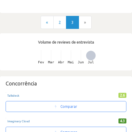
«
2
3
»
Volume de reviews de entrevista
Concorrência
2.6
Talkdesk
Comparar
4.3
Imaginary Cloud