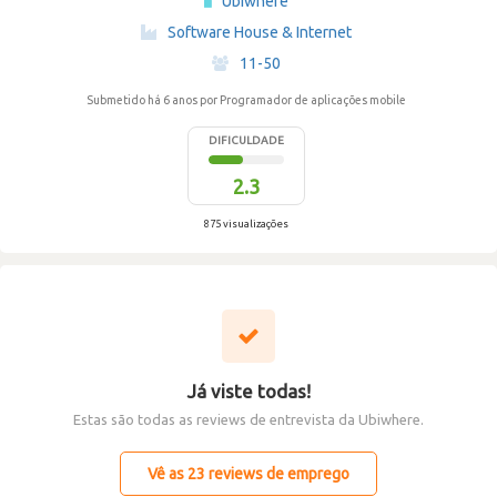
Ubiwhere
·
Software House & Internet
·
11-50
Submetido há 6 anos
por Programador de aplicações mobile
DIFICULDADE
2.3
875 visualizações
Já viste todas!
Estas são todas as reviews de entrevista da Ubiwhere.
Vê as 23 reviews de emprego