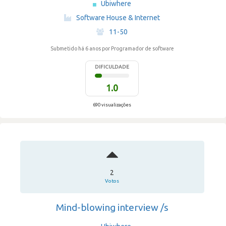
Ubiwhere
·
Software House & Internet
·
11-50
Submetido há 6 anos
por Programador de software
DIFICULDADE
1.0
690 visualizações
2
Votos
Mind-blowing interview /s