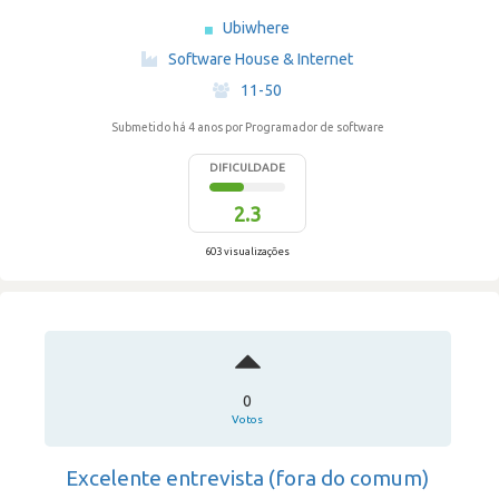
Ubiwhere
·
Software House & Internet
·
11-50
Submetido há 4 anos
por Programador de software
DIFICULDADE
2.3
603 visualizações
0
Votos
Excelente entrevista (fora do comum)