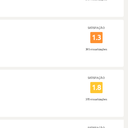
SATISFAÇÃO
1.3
395 visualizações
SATISFAÇÃO
1.8
370 visualizações
SATISFAÇÃO