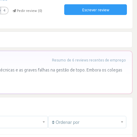
Escrever review
r
4
Pedir review (
0
)
Resumo de 6 reviews recentes de emprego
técnicas e as graves falhas na gestão de topo. Embora os colegas
Ordenar por