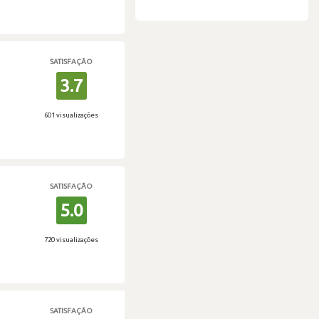
SATISFAÇÃO
3.7
601 visualizações
SATISFAÇÃO
5.0
720 visualizações
SATISFAÇÃO