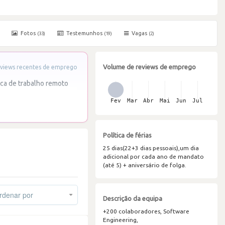
Fotos
Testemunhos
Vagas
(33)
(19)
(2)
Volume de reviews de emprego
views recentes de emprego
ica de trabalho remoto
Política de férias
25 dias(22+3 dias pessoais),um dia
adicional por cada ano de mandato
(até 5) + aniversário de folga.
denar por
Descrição da equipa
+200 colaboradores, Software
Engineering,