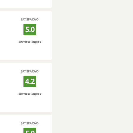
SATISFAÇÃO
5.0
550 visualizações
SATISFAÇÃO
4.2
588 visualizações
SATISFAÇÃO