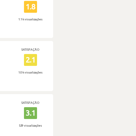
1.8
1.1 k visualizações
SATISFAÇÃO
2.1
1.0 k visualizações
SATISFAÇÃO
3.1
529 visualizações