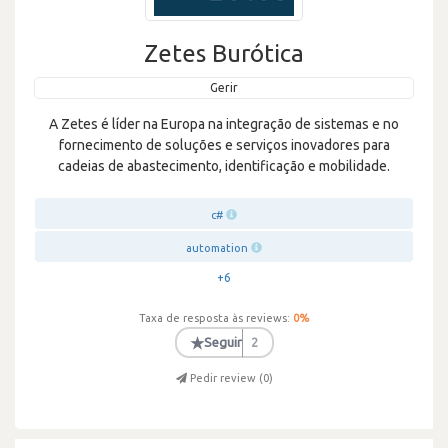
Zetes Burótica
Gerir
A Zetes é líder na Europa na integração de sistemas e no
fornecimento de soluções e serviços inovadores para
cadeias de abastecimento, identificação e mobilidade.
c#
automation
+6
Taxa de resposta às reviews:
0
%
★
Seguir
2
Pedir review (
0
)