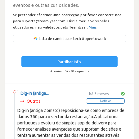
eventos e outras curiosidades.
Se pretender efectuar uma correcção por favor contacte-nos
para suporte@teamlyzer.com. Disclaimer: envios pelos
utilizadores, não validados pelo Teamlyzer.
Mais
Lista de candidatos tech #opentowork
Partilhar info
Anónimo. São 30 segundos
Dig-In (antiga...
há 3 meses
Outros
Noticias
Dig-in (antiga Zomato) reposiciona-se como empresa de
dados 360 para o sector da restauração.A plataforma
portuguesa evoluiu de simples app de delivery para
fornecer análises avançadas que suportam decisões e
tentam aumentar as vendas dos restaurantes através