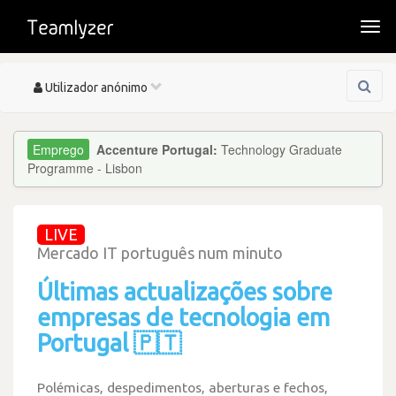
Togg
navi
Toggle
Utilizador anónimo
navigation
Accenture Portugal:
Technology Graduate
Programme - Lisbon
LIVE
Mercado IT português num minuto
Últimas actualizações sobre
empresas de tecnologia em
Portugal 🇵🇹
Polémicas, despedimentos, aberturas e fechos,