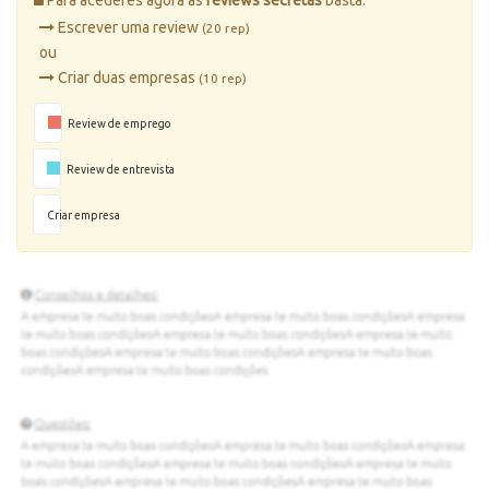
Escrever uma review
(20 rep)
ou
Criar duas empresas
(10 rep)
Review de emprego
Review de entrevista
Criar empresa