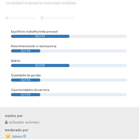
Equilíbrio trabalho/vida pessoal
50/100
Reconhecimento e recompensa
25/100
Salário
50/100
Qualidade de gestão
25/100
Oportunidades de carreira
25/100
escrito por
utilizador anónimo
moderado por
Admin