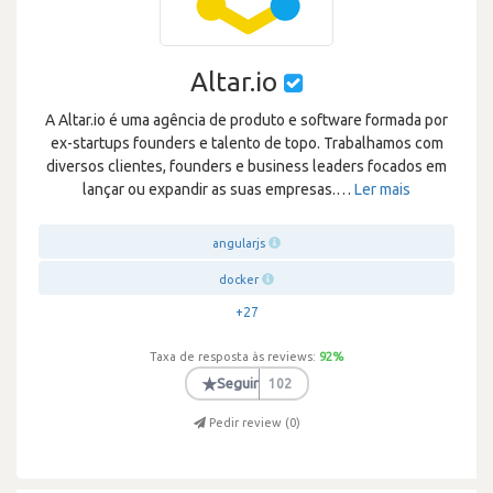
Altar.io
A Altar.io é uma agência de produto e software formada por
ex-startups founders e talento de topo. Trabalhamos com
diversos clientes, founders e business leaders focados em
lançar ou expandir as suas empresas.
…
Ler mais
angularjs
docker
+27
Taxa de resposta às reviews:
92
%
★
Seguir
102
Pedir review (
0
)