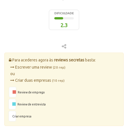
DIFICULDADE
2.3
Para acederes agora às
reviews secretas
basta:
Escrever uma review
(20 rep)
ou
Criar duas empresas
(10 rep)
Review de emprego
Review de entrevista
Criar empresa