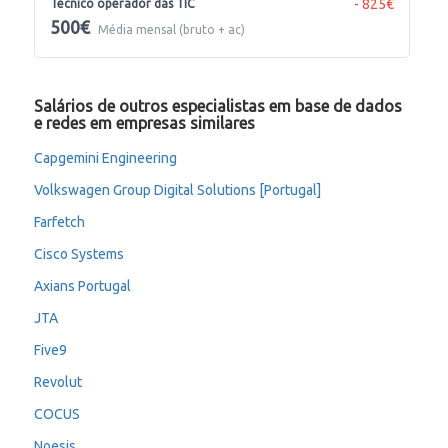
- 825€
Técnico operador das TIC
500€
Média mensal (bruto + ac)
Salários de outros especialistas em base de dados
e redes em empresas similares
Capgemini Engineering
Volkswagen Group Digital Solutions [Portugal]
Farfetch
Cisco Systems
Axians Portugal
JTA
Five9
Revolut
COCUS
Noesis