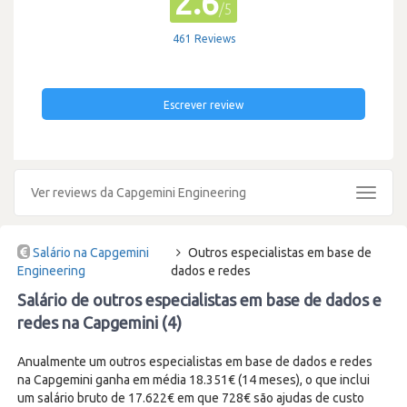
2.6
/5
461 Reviews
Escrever review
Ver reviews da Capgemini Engineering
Toggle
navigat
Salário na Capgemini
Outros especialistas em base de
Engineering
dados e redes
Salário de outros especialistas em base de dados e
redes na Capgemini (4)
Anualmente um outros especialistas em base de dados e redes
na Capgemini ganha em média 18.351€ (14 meses), o que inclui
um salário bruto de 17.622€ em que 728€ são ajudas de custo