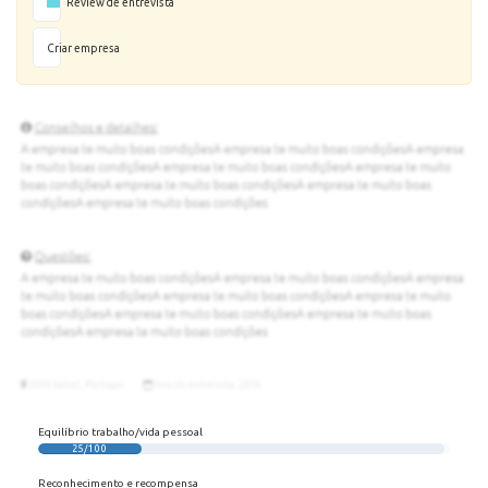
Review de entrevista
Criar empresa
Equilíbrio trabalho/vida pessoal
25/100
Reconhecimento e recompensa