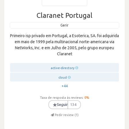
Claranet Portugal
Gerir
Primeiro isp privado em Portugal, a Esoterica, SA. foi adquirida
em maio de 1999 pela multinacional norte-americana via
NetWorks, Inc. e em Julho de 2005, pelo grupo europeu
Claranet
active-directory
cloud
+44
Taxa de resposta às reviews:
0
%
★
Seguir
134
Pedir review (
1
)