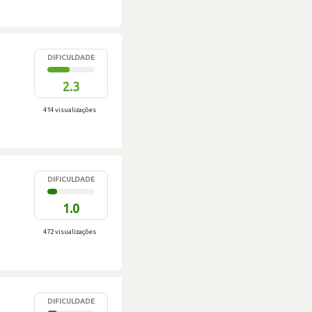
DIFICULDADE
2.3
414 visualizações
DIFICULDADE
1.0
472 visualizações
DIFICULDADE