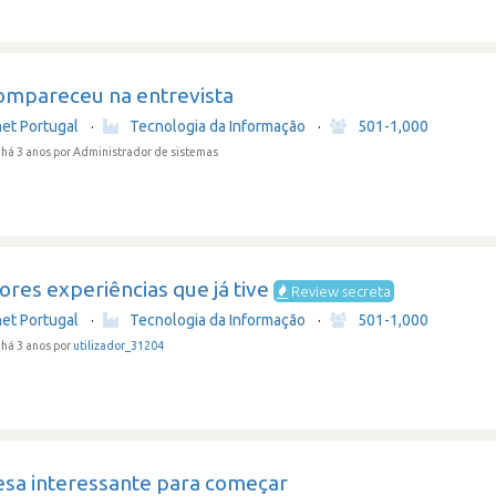
ompareceu na entrevista
net Portugal
·
Tecnologia da Informação
·
501-1,000
há 3 anos
por Administrador de sistemas
ores experiências que já tive
Review secreta
net Portugal
·
Tecnologia da Informação
·
501-1,000
há 3 anos por
utilizador_31204
sa interessante para começar