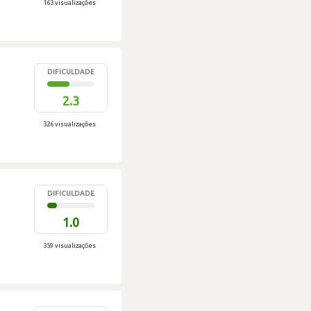
163 visualizações
DIFICULDADE
2.3
326 visualizações
DIFICULDADE
1.0
359 visualizações