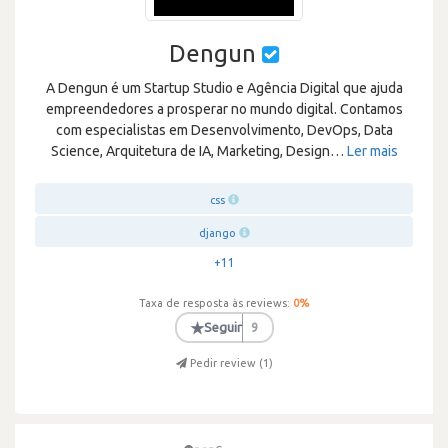
Dengun
A Dengun é um Startup Studio e Agência Digital que ajuda
empreendedores a prosperar no mundo digital. Contamos
com especialistas em Desenvolvimento, DevOps, Data
Science, Arquitetura de IA, Marketing, Design
…
Ler mais
css
django
+11
Taxa de resposta às reviews:
0
%
★
Seguir
9
Pedir review (
1
)