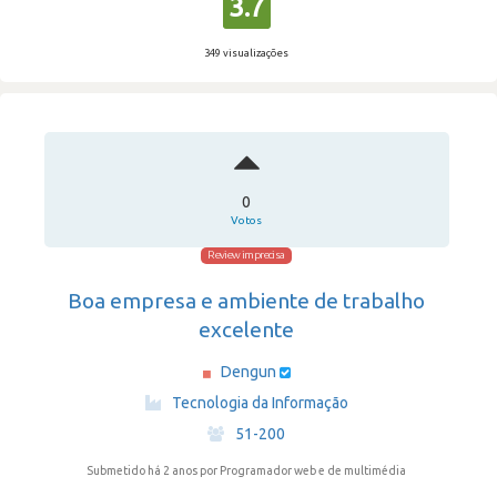
3.7
349 visualizações
0
Votos
Review imprecisa
Boa empresa e ambiente de trabalho
excelente
Dengun
·
Tecnologia da Informação
·
51-200
Submetido há 2 anos
por Programador web e de multimédia