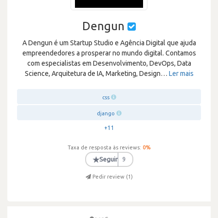
Dengun
A Dengun é um Startup Studio e Agência Digital que ajuda
empreendedores a prosperar no mundo digital. Contamos
com especialistas em Desenvolvimento, DevOps, Data
Science, Arquitetura de IA, Marketing, Design
…
Ler mais
css
django
+11
Taxa de resposta às reviews:
0
%
★
Seguir
9
Pedir review (
1
)