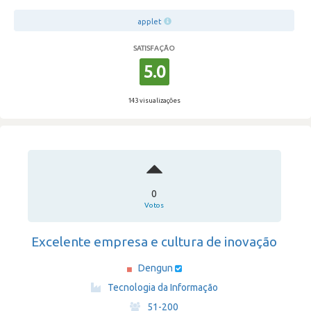
applet
SATISFAÇÃO
5.0
143 visualizações
0
Votos
Excelente empresa e cultura de inovação
Dengun
·
Tecnologia da Informação
·
51-200