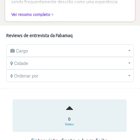
sendo frequentemente descrito como uma experiência
confortável e de baixa pressão. As etapas variam
…
Ler mais
Ver resumo completo
Reviews de entrevista da Fabamaq
Cargo
Cidade
Ordenar por
0
Votos