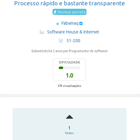
Processo rápido e bastante transparente
Review secreta
Fabamaq
·
Software House & Internet
·
51-200
Submetido há 2 anos
por Programador de software
DIFICULDADE
1.0
379 visualizações
1
Votos