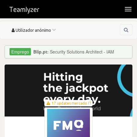
Togg
navi
Toggle
Utilizador anónimo
navigation
Blip.pt:
Security Solutions Architect - IAM
17 updates mercado IT