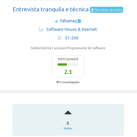
Entrevista tranquila e técnica
Review secreta
Fabamaq
·
Software House & Internet
·
51-200
Submetido há 2 anos
por Programador de software
DIFICULDADE
2.3
401 visualizações
0
Votos