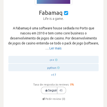
Fabamaq
Life is a game.
A Fabamaq é uma software house sediada no Porto que
nasceu em 2010 e tem como core business o
desenvolvimento de jogos de casino. Por desenvolvimento
de jogos de casino entenda-se todo o pack de jogo (software,
…
Ler mais
c++
python
+17
Taxa de resposta às reviews:
0
%
★
Seguir
45
Pedir review (
0
)