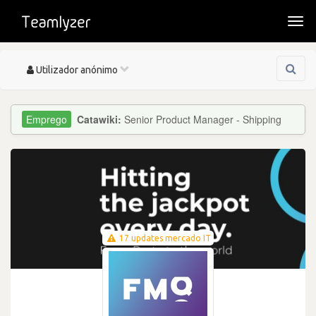
Togg
navi
Toggle
Utilizador anónimo
navigation
Catawiki:
Senior Product Manager - Shipping
17 updates mercado IT