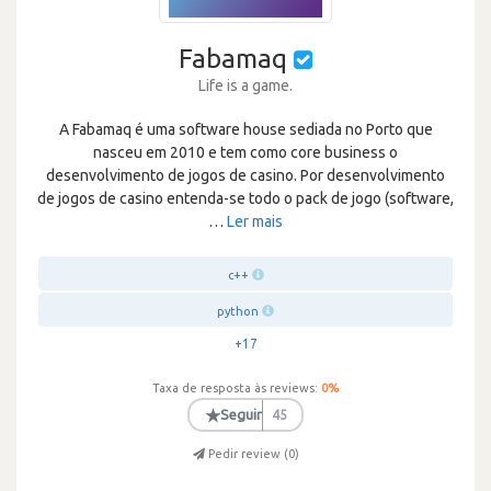
Fabamaq
Life is a game.
A Fabamaq é uma software house sediada no Porto que
nasceu em 2010 e tem como core business o
desenvolvimento de jogos de casino. Por desenvolvimento
de jogos de casino entenda-se todo o pack de jogo (software,
…
Ler mais
c++
python
+17
Taxa de resposta às reviews:
0
%
★
Seguir
45
Pedir review (
0
)