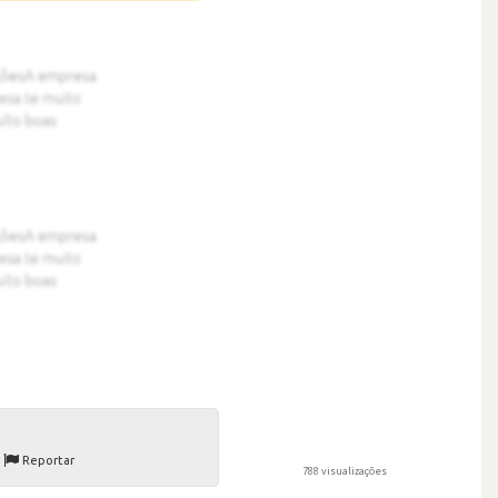
Reportar
788 visualizações