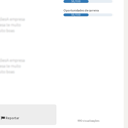
50/100
Oportunidades de carreira
50/100
Reportar
990 visualizações