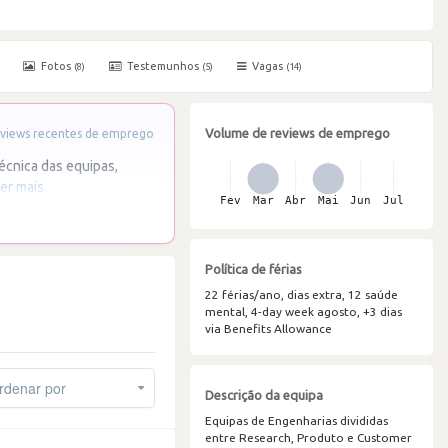
Fotos
Testemunhos
Vagas
(8)
(5)
(14)
Volume de reviews de emprego
views recentes de emprego
écnica das equipas,
er mais
Política de férias
22 férias/ano, dias extra, 12 saúde
mental, 4-day week agosto, +3 dias
via Benefits Allowance
denar por
Descrição da equipa
Equipas de Engenharias divididas
entre Research, Produto e Customer