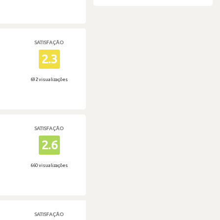
SATISFAÇÃO
2.3
692 visualizações
SATISFAÇÃO
2.6
660 visualizações
SATISFAÇÃO