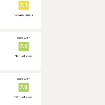
2.1
1.2 k visualizações
SATISFAÇÃO
2.6
748 visualizações
SATISFAÇÃO
2.9
904 visualizações