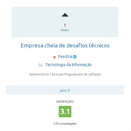
1
Votos
Empresa cheia de desafios técnicos
Feedzai
·
Tecnologia da Informação
Submetido há 7 anos
por Programador de software
java
SATISFAÇÃO
3.1
1.2 k visualizações