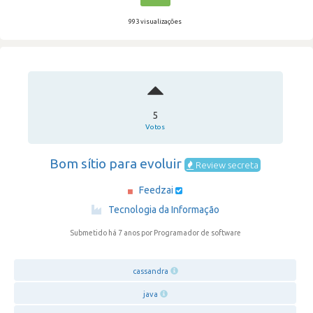
993 visualizações
5
Votos
Bom sítio para evoluir
Review secreta
Feedzai
·
Tecnologia da Informação
Submetido há 7 anos
por Programador de software
cassandra
java