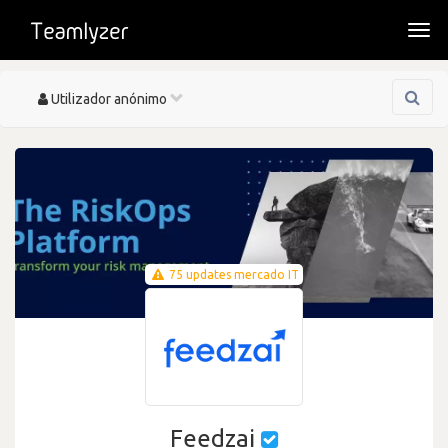
Togg
navi
Toggle
Utilizador anónimo
navigation
75 updates mercado IT
Feedzai