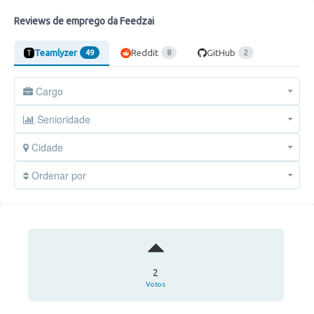
Reviews de emprego da Feedzai
Teamlyzer
Reddit
GitHub
49
8
2
Cargo
Senioridade
Cidade
Ordenar por
2
Votos