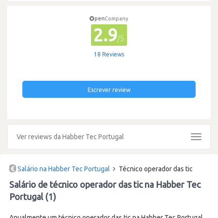
pen
Company
2.9
/5
18 Reviews
Escrever review
Ver reviews da Habber Tec Portugal
Toggle
navigat
Salário na Habber Tec Portugal
Técnico operador das tic
Salário de técnico operador das tic na Habber Tec
Portugal (1)
Anualmente um técnico operador das tic na Habber Tec Portugal