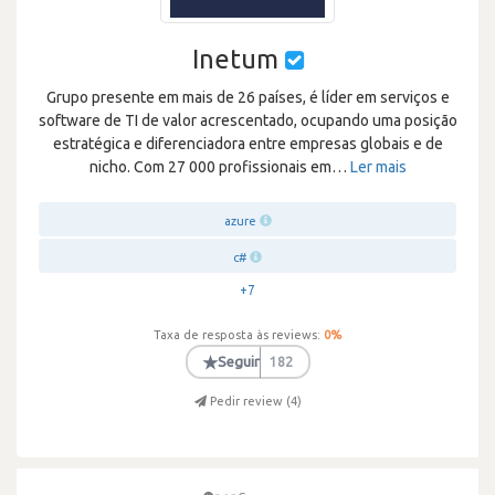
Inetum
Grupo presente em mais de 26 países, é líder em serviços e
software de TI de valor acrescentado, ocupando uma posição
estratégica e diferenciadora entre empresas globais e de
nicho. Com 27 000 profissionais em
…
Ler mais
azure
c#
+7
Taxa de resposta às reviews:
0
%
★
Seguir
182
Pedir review (
4
)