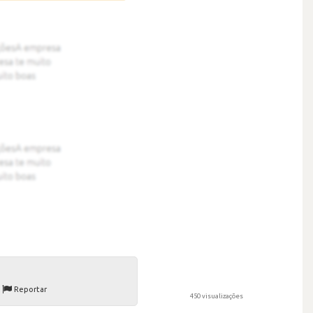
Reportar
450 visualizações