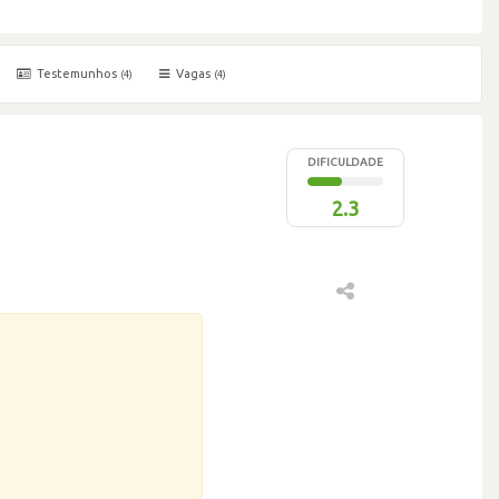
Testemunhos
Vagas
(4)
(4)
DIFICULDADE
2.3