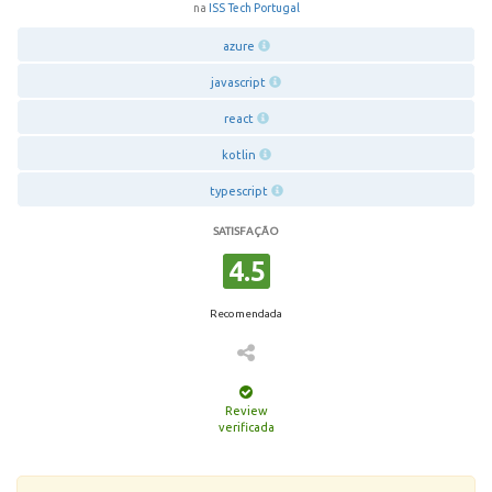
na
ISS Tech Portugal
azure
javascript
react
kotlin
typescript
SATISFAÇÃO
4.5
Recomendada
Review
verificada