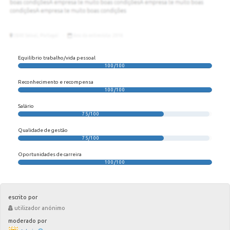
Equilíbrio trabalho/vida pessoal
100/100
Reconhecimento e recompensa
100/100
Salário
75/100
Qualidade de gestão
75/100
Oportunidades de carreira
100/100
escrito por
utilizador anónimo
moderado por