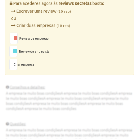
Para acederes agora às
reviews secretas
basta:
Escrever uma review
(20 rep)
ou
Criar duas empresas
(10 rep)
Review de emprego
Review de entrevista
Criar empresa