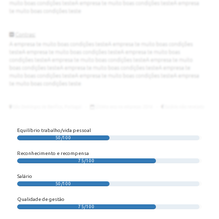
Equilíbrio trabalho/vida pessoal
50/100
Reconhecimento e recompensa
75/100
Salário
50/100
Qualidade de gestão
75/100