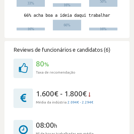
Reviews de funcionários e candidatos (6)
80
%
Taxa de recomendação
1.600€ - 1.800€
Média da indústria
2.094€ - 2.294€
08:00
h
Nº de horas trabalhadas em média