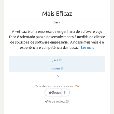
Mais Eficaz
Gerir
A +eficaz é uma empresa de engenharia de software cujo
foco é orientado para o desenvolvimento à medida do cliente
de soluções de software empresarial. A nossa mais valia é a
experiência e competência da nossa
…
Ler mais
java
maven
+5
Taxa de resposta às reviews:
0
%
★
Seguir
8
Pedir review (
0
)