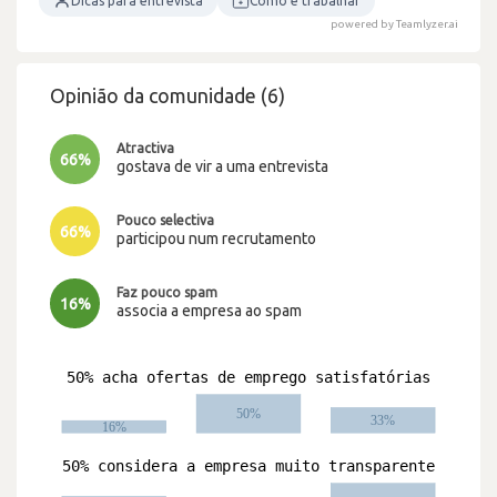
Dicas para entrevista
Como é trabalhar
powered by Teamlyzer.ai
Opinião da comunidade (6)
Atractiva
66%
gostava de vir a uma entrevista
Pouco selectiva
66%
participou num recrutamento
Faz pouco spam
16%
associa a empresa ao spam