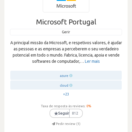
Microsoft Portugal
Gerir
A principal missão da Microsoft, e respetivos valores, é ajudar
as pessoas e as empresas a perceberem o seu verdadeiro
potencial em todo o mundo. Fabrica, licencia, apoia e vende
softwares de computador,
…
Ler mais
azure
cloud
+23
Taxa de resposta às reviews:
0
%
★
Seguir
812
Pedir review (
1
)