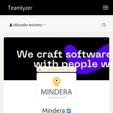
Togg
navi
Toggle
Utilizador anónimo
navigation
25 updates mercado IT
Mindera