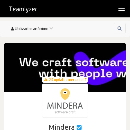
Togg
navi
Toggle
Utilizador anónimo
navigation
25 updates mercado IT
Mindera