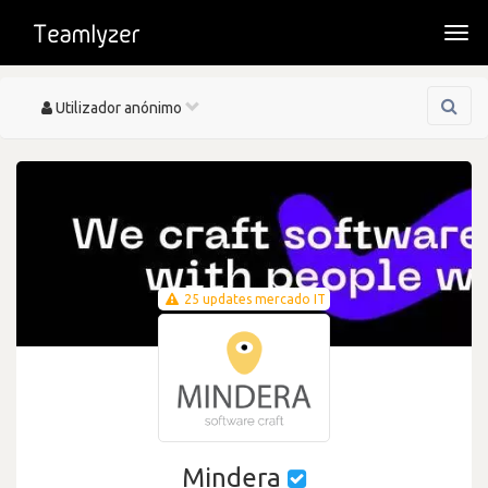
Togg
navi
Toggle
Utilizador anónimo
navigation
25 updates mercado IT
Mindera