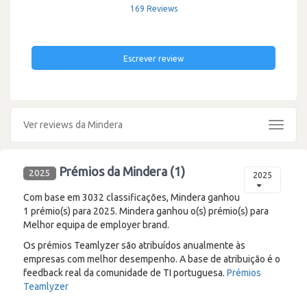
169 Reviews
Escrever review
Ver reviews da Mindera
Toggle
navigat
Prémios da Mindera (1)
2025
2025
Com base em 3032 classificações, Mindera ganhou
1 prémio(s) para 2025. Mindera ganhou o(s) prémio(s) para
Melhor equipa de employer brand.
Os prémios Teamlyzer são atribuídos anualmente às
empresas com melhor desempenho. A base de atribuição é o
feedback real da comunidade de TI portuguesa.
Prémios
Teamlyzer