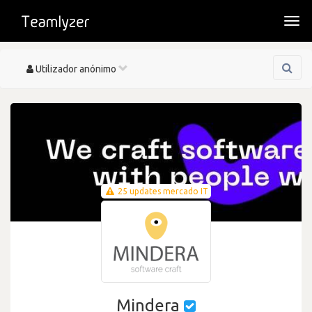
Togg
navi
Toggle
Utilizador anónimo
navigation
25 updates mercado IT
Mindera