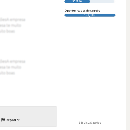
50/100
Oportunidades de carreira
100/100
Reportar
526 visualizações