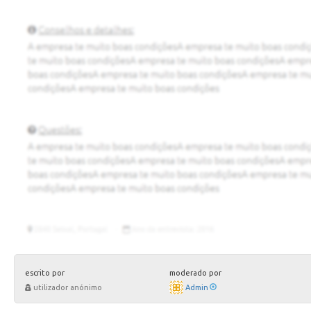
escrito por
moderado por
utilizador anónimo
Admin