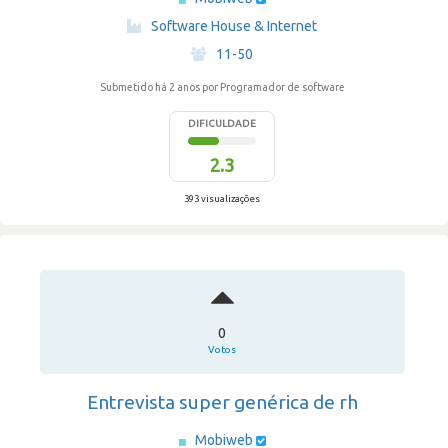
·
Software House & Internet
·
11-50
Submetido há 2 anos
por Programador de software
DIFICULDADE
2.3
393 visualizações
0
Votos
Entrevista super genérica de rh
Mobiweb