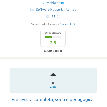
Mobiweb
·
Software House & Internet
·
11-50
Submetido há 3 anos por
Guimacrlh
DIFICULDADE
2.3
503 visualizações
0
Votos
Entrevista completa, séria e pedagógica.