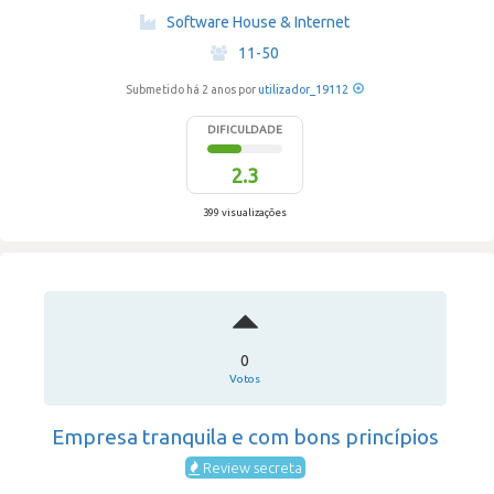
·
Software House & Internet
·
11-50
Submetido há 2 anos por
utilizador_19112
DIFICULDADE
2.3
399 visualizações
0
Votos
Empresa tranquila e com bons princípios
Review secreta