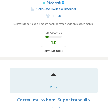
Mobiweb
·
Software House & Internet
·
11-50
Submetido há 1 ano e 8 meses
por Programador de aplicações mobile
DIFICULDADE
1.0
317 visualizações
0
Votos
Correu muito bem. Super tranquilo