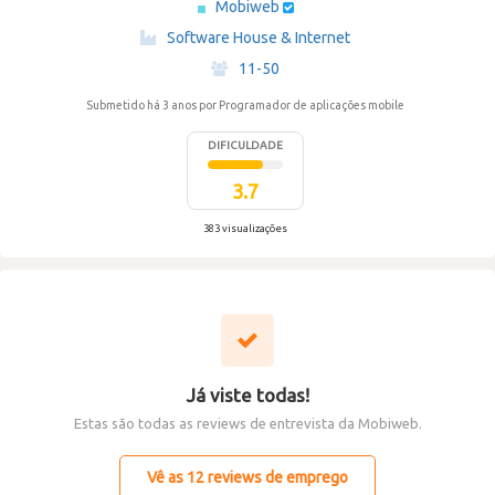
Mobiweb
·
Software House & Internet
·
11-50
Submetido há 3 anos
por Programador de aplicações mobile
DIFICULDADE
3.7
383 visualizações
Já viste todas!
Estas são todas as reviews de entrevista da Mobiweb.
Vê as 12 reviews de emprego