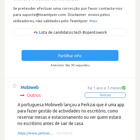
Se pretender efectuar uma correcção por favor contacte-nos
para suporte@teamlyzer.com. Disclaimer: envios pelos
utilizadores, não validados pelo Teamlyzer.
Mais
Lista de candidatos tech #opentowork
Partilhar info
Anónimo. São 30 segundos
Mobiweb
há 1 ano e 3 meses
Outros
Noticias
A portuguesa Mobiweb lançou a Perkzai que é uma app
para fazer gestão de actividades no escritório, como
reservar mesas e estacionamento ou ver quem estará
no escritório antes de sair de casa.
https://www.perkzai....
Permalink