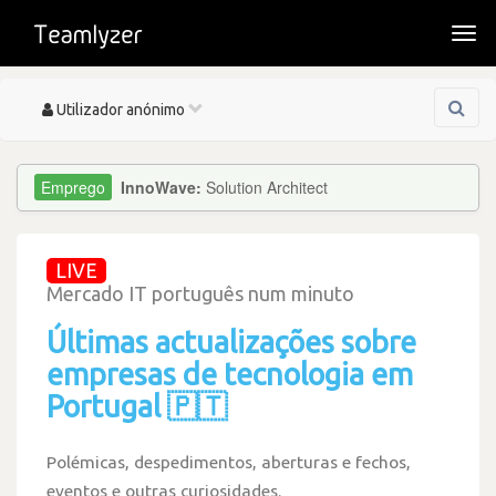
Togg
navi
Toggle
Utilizador anónimo
navigation
InnoWave:
Solution Architect
LIVE
Mercado IT português num minuto
Últimas actualizações sobre
empresas de tecnologia em
Portugal 🇵🇹
Polémicas, despedimentos, aberturas e fechos,
eventos e outras curiosidades.