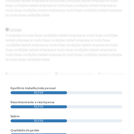
Equilíbrio trabalho/vida pessoal
50/100
Reconhecimento e recompensa
50/100
Salário
50/100
Qualidade de gestão