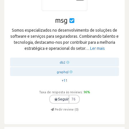
msg
Somos especializados no desenvolvimento de soluções de
software e serviços para seguradoras. Combinando talento e
tecnologia, destacamo-nos por contribuir para a melhoria
estratégica e operacional do setor
…
Ler mais
db2
graphql
+11
Taxa de resposta às reviews:
96
%
★
Seguir
76
Pedir review (
0
)