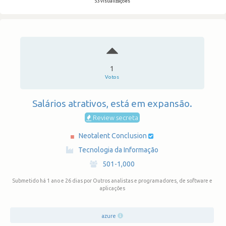
53 visualizações
1
Votos
Salários atrativos, está em expansão.
Review secreta
Neotalent Conclusion
·
Tecnologia da Informação
·
501-1,000
Submetido há 1 ano e 26 dias
por Outros analistas e programadores, de software e
aplicações
azure