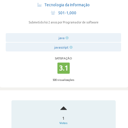
·
Tecnologia da Informação
·
501-1,000
Submetido há 2 anos
por Programador de software
java
javascript
SATISFAÇÃO
3.1
500 visualizações
1
Votos