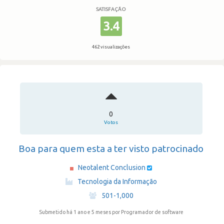
SATISFAÇÃO
3.4
462 visualizações
0
Votos
Boa para quem esta a ter visto patrocinado
Neotalent Conclusion
·
Tecnologia da Informação
·
501-1,000
Submetido há 1 ano e 5 meses
por Programador de software