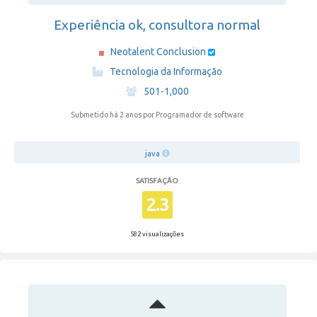
Experiência ok, consultora normal
Neotalent Conclusion
·
Tecnologia da Informação
·
501-1,000
Submetido há 2 anos
por Programador de software
java
SATISFAÇÃO
2.3
582 visualizações