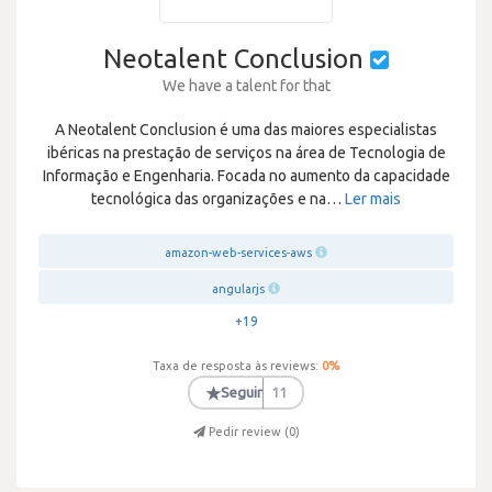
Neotalent Conclusion
We have a talent for that
A Neotalent Conclusion é uma das maiores especialistas
ibéricas na prestação de serviços na área de Tecnologia de
Informação e Engenharia. Focada no aumento da capacidade
tecnológica das organizações e na
…
Ler mais
amazon-web-services-aws
angularjs
+19
Taxa de resposta às reviews:
0
%
★
Seguir
11
Pedir review (
0
)