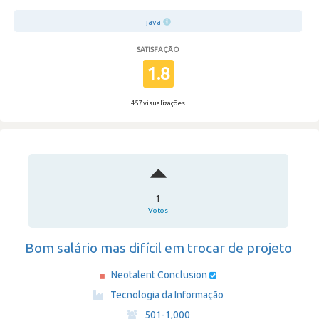
java
SATISFAÇÃO
1.8
457 visualizações
1
Votos
Bom salário mas difícil em trocar de projeto
Neotalent Conclusion
·
Tecnologia da Informação
·
501-1,000