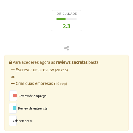
DIFICULDADE
2.3
Para acederes agora às
reviews secretas
basta:
Escrever uma review
(20 rep)
ou
Criar duas empresas
(10 rep)
Review de emprego
Review de entrevista
Criar empresa