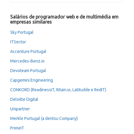
Salários de programador web e de multimédia em
empresas similares
Sky Portugal
ITSector
Accenture Portugal
Mercedes-Benz.io
Devoteam Portugal
Capgemini Engineering
CONKORD (ReadinessIT, Ritain.io, Latitudde e RedIT)
Deloitte Digital
Unipartner
Merkle Portugal (a dentsu Company)
PrimeIT