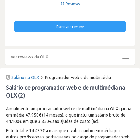
77 Reviews
Escrever review
Ver reviews da OLX
Toggle
navigat
Salário na OLX
Programador web e de multimédia
Salário de programador web e de multimédia na
OLX (2)
Anualmente um programador web e de multimédia na OLX ganha
em média 47.950€ (14 meses), o que inclui um salário bruto de
44.100€ em que 3.850€ são ajudas de custo (ac).
Este total é 14.437€ a mais que o valor ganho em média por
outros profissionais portugueses no cargo de programador web