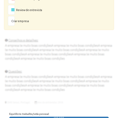
Review de entrevista
Criar empresa
Equilíbrio trabalho/vida pessoal
100/100