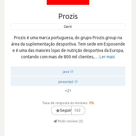
Prozis
Gerir
Prozis é uma marca portuguesa, do grupo Prozis.group na
área da suplementação desportiva. Tem sede em Esposende
e é uma das maiores lojas de nutrição desportiva da Europa,
contando com mais de 800 mil clientes,
…
Ler mais
java
javascript
+21
Taxa de resposta às reviews:
0
%
★
Seguir
162
Pedir review (
3
)