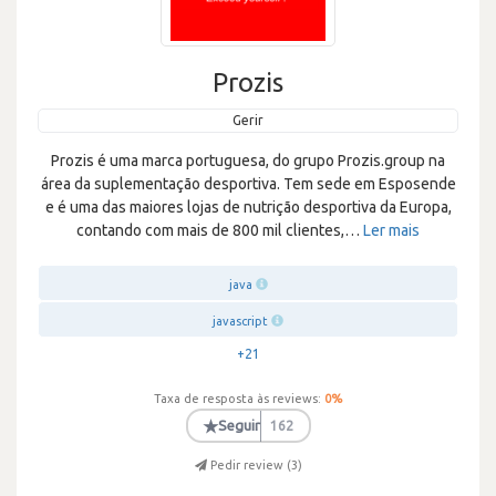
Prozis
Gerir
Prozis é uma marca portuguesa, do grupo Prozis.group na
área da suplementação desportiva. Tem sede em Esposende
e é uma das maiores lojas de nutrição desportiva da Europa,
contando com mais de 800 mil clientes,
…
Ler mais
java
javascript
+21
Taxa de resposta às reviews:
0
%
★
Seguir
162
Pedir review (
3
)