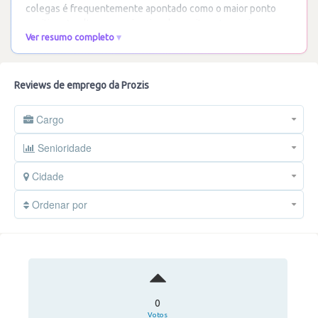
colegas é frequentemente apontado como o maior ponto
positivo. A cultura organizacional permite
…
Ler mais
Ver resumo completo
Reviews de emprego da Prozis
Cargo
Senioridade
Cidade
Ordenar por
0
Votos