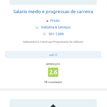
Salario medio e progressao de carreira
Prozis
·
Indústria & Serviços
·
501-1,000
Submetido há 2 meses
por Programador de software
.net
SATISFAÇÃO
2.6
129 visualizações