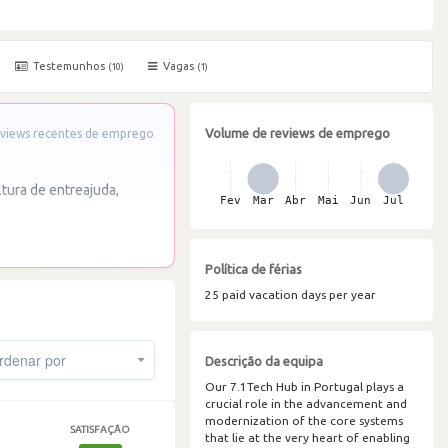
Testemunhos
Vagas
(10)
(1)
Volume de reviews de emprego
views recentes de emprego
tura de entreajuda,
Política de férias
25 paid vacation days per year
denar por
Descrição da equipa
Our 7.1Tech Hub in Portugal plays a
crucial role in the advancement and
modernization of the core systems
SATISFAÇÃO
that lie at the very heart of enabling