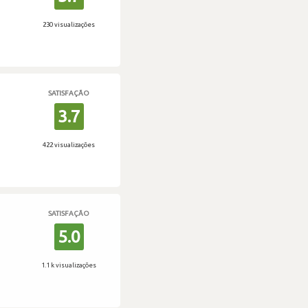
230 visualizações
SATISFAÇÃO
3.7
422 visualizações
SATISFAÇÃO
5.0
1.1 k visualizações