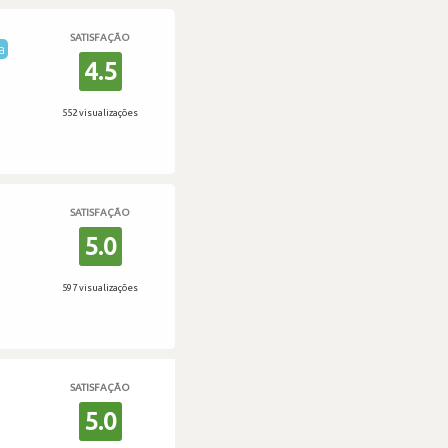
SATISFAÇÃO
a
4.5
552 visualizações
SATISFAÇÃO
5.0
597 visualizações
SATISFAÇÃO
5.0