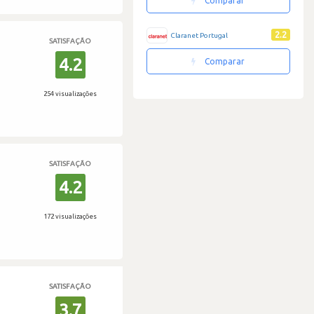
Comparar
2.2
Claranet Portugal
SATISFAÇÃO
4.2
Comparar
254 visualizações
SATISFAÇÃO
4.2
172 visualizações
SATISFAÇÃO
3.7