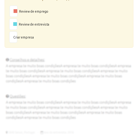
Review de emprego
Review de entrevista
Criar empresa